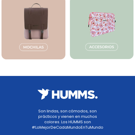
Son lindas, son cómodos, son
prácticos y vienen en muchos
colores. Los HUMMS son
#LoMejorDeCadaMundoEnTuMundo