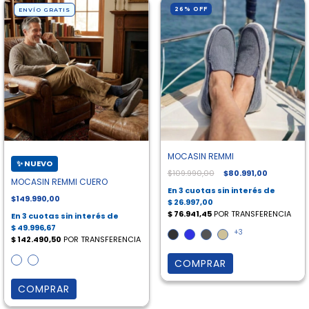
26
%
OFF
ENVÍO GRATIS
MOCASIN REMMI
$109.990,00
$80.991,00
MOCASIN REMMI CUERO
$149.990,00
+3
COMPRAR
COMPRAR