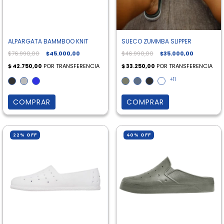
ALPARGATA BAMMBOO KNIT
SUECO ZUMMBA SLIPPER
$76.990,00
$45.000,00
$46.990,00
$35.000,00
+11
COMPRAR
COMPRAR
22
%
OFF
40
%
OFF