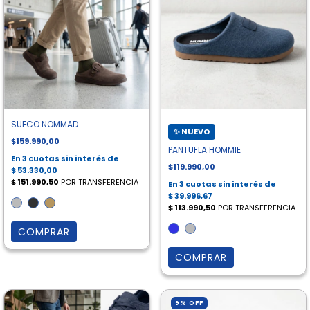
SUECO NOMMAD
$159.990,00
PANTUFLA HOMMIE
$119.990,00
COMPRAR
COMPRAR
9
%
OFF