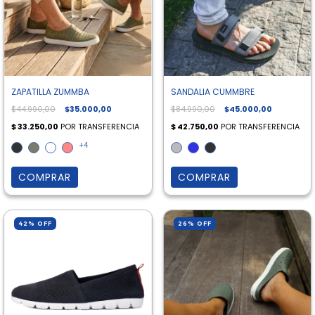
ZAPATILLA ZUMMBA
SANDALIA CUMMBRE
$44.990,00
$35.000,00
$84.990,00
$45.000,00
+4
COMPRAR
COMPRAR
42
%
OFF
26
%
OFF