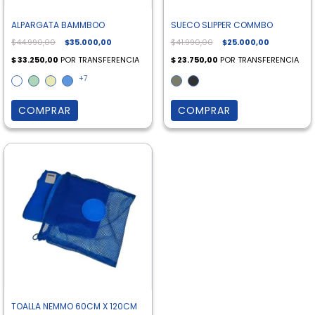
ALPARGATA BAMMBOO
SUECO SLIPPER COMMBO
$44.990,00
$35.000,00
$41.990,00
$25.000,00
+7
COMPRAR
COMPRAR
TOALLA NEMMO 60CM X 120CM