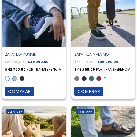
ZAPATILLA KUMME
ZAPATILLA MALMMO
$87.990,00
$45.000,00
$84.990,00
$45.000,00
+1
COMPRAR
COMPRAR
22
%
OFF
47
%
OFF