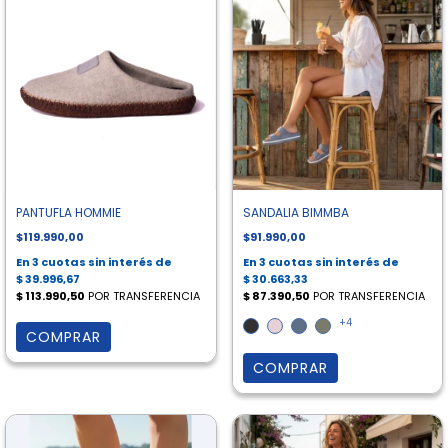
PANTUFLA HOMMIE
SANDALIA BIMMBA
$119.990,00
$91.990,00
+4
COMPRAR
COMPRAR