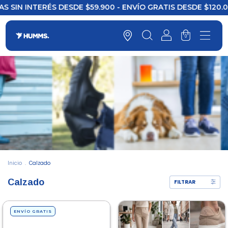
RÉS DESDE $59.900 - ENVÍO GRATIS DESDE $120.000
3
0
Inicio
.
Calzado
Calzado
FILTRAR
ENVÍO GRATIS