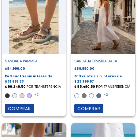
SANDALIA PAMMPA
SANDALIA BIMMBA BAJA
$94.990,00
$89.990,00
+2
+2
COMPRAR
COMPRAR