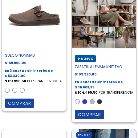
SUECO NOMMAD
$159.990,00
ZAPATILLA LEMMA KNIT EVO
$109.990,00
COMPRAR
COMPRAR
9
%
OFF