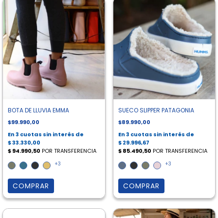
BOTA DE LLUVIA EMMA
SUECO SLIPPER PATAGONIA
$99.990,00
$89.990,00
+3
+3
COMPRAR
COMPRAR