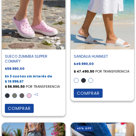
SUECO ZUMMBA SLIPPER
SANDALIA HUMMLET
COMMFY
$49.990,00
$59.990,00
COMPRAR
+2
COMPRAR
49
%
OFF