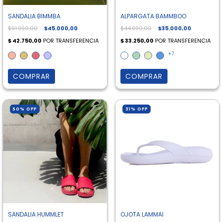
SANDALIA BIMMBA
ALPARGATA BAMMBOO
$91.990,00
$45.000,00
$44.990,00
$35.000,00
+7
COMPRAR
COMPRAR
50
%
OFF
31
%
OFF
SANDALIA HUMMLET
OJOTA LAMMAI