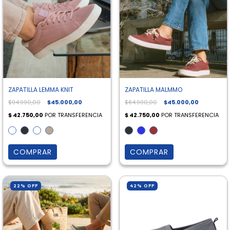
ZAPATILLA LEMMA KNIT
ZAPATILLA MALMMO
$94.990,00
$45.000,00
$84.990,00
$45.000,00
COMPRAR
COMPRAR
22
%
OFF
42
%
OFF