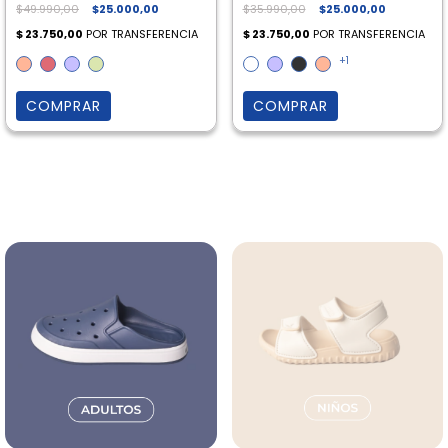
$49.990,00
$25.000,00
$35.990,00
$25.000,00
+1
COMPRAR
COMPRAR