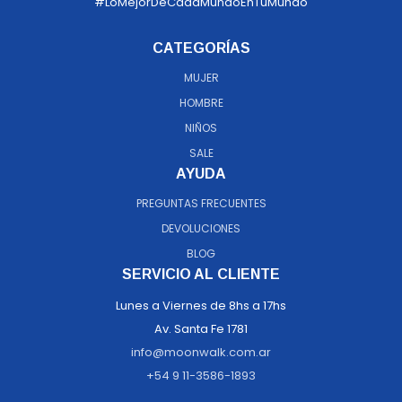
#LoMejorDeCadaMundoEnTuMundo
CATEGORÍAS
MUJER
HOMBRE
NIÑOS
SALE
AYUDA
PREGUNTAS FRECUENTES
DEVOLUCIONES
BLOG
SERVICIO AL CLIENTE
Lunes a Viernes de 8hs a 17hs
Av. Santa Fe 1781
info@moonwalk.com.ar
+54 9 11-3586-1893