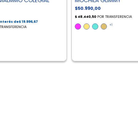
 MALMMO COLEGIAL
MOCHILA GLIMMY
$50.990,00
+1