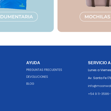
AYUDA
SERVICIO A
PREGUNTAS FRECUENTES
Lunes a Viernes
DEVOLUCIONES
Av. Santa Fe 17
BLOG
info@moonwal
+54 9 11-3586-