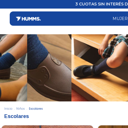
3 CUOTAS SIN INTERÉS DESDE $59.900 
MUJE
Inicio
.
Niños
.
Escolares
Escolares