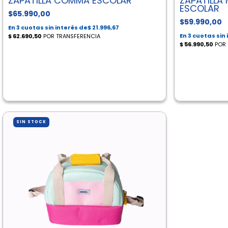
ZAPATILLA COMMA ESCOLAR
ZAPATILLA
ESCOLAR
$65.990,00
$59.990,00
SIN STOCK