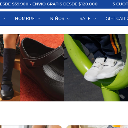
- ENVÍO GRATIS DESDE $120.000
3 CUOTAS SIN INTERÉ
R
HOMBRE
NIÑOS
SALE
GIFT CAR