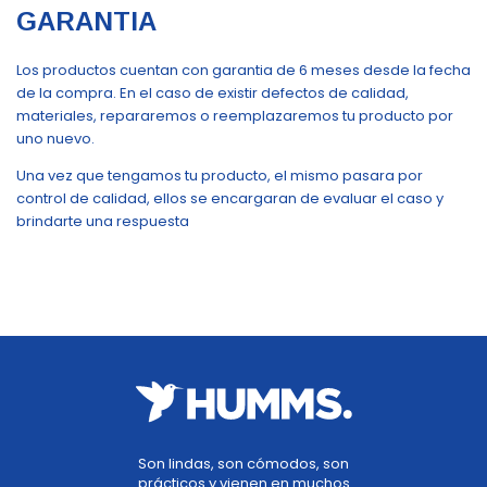
GARANTIA
Los productos cuentan con garantia de 6 meses desde la fecha
de la compra. En el caso de existir defectos de calidad,
materiales, repararemos o reemplazaremos tu producto por
uno nuevo.
Una vez que tengamos tu producto, el mismo pasara por
control de calidad, ellos se encargaran de evaluar el caso y
brindarte una respuesta
Son lindas, son cómodos, son
prácticos y vienen en muchos