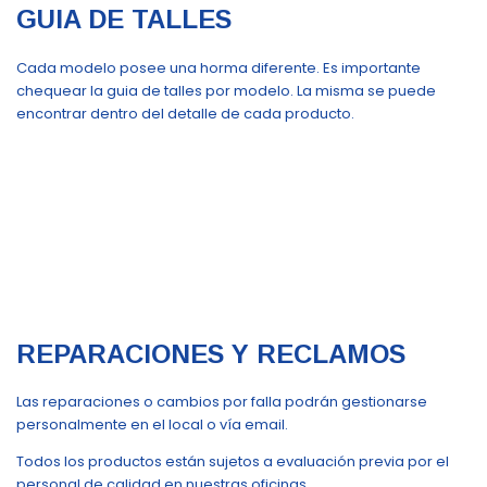
GUIA DE TALLES
Cada modelo posee una horma diferente. Es importante
chequear la guia de talles por modelo. La misma se puede
encontrar dentro del detalle de cada producto.
REPARACIONES Y RECLAMOS
Las reparaciones o cambios por falla podrán gestionarse
personalmente en el local o vía email.
Todos los productos están sujetos a evaluación previa por el
personal de calidad en nuestras oficinas.