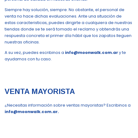
Siempre hay solución, siempre. No obstante, el personal de
venta no hace dichas evaluaciones. Ante una situación de
estas caracteristicas, puedes dirigirte a cualquiera de nuestras
tiendas donde se te será tomado el reclamo y obtendrás una
respuesta concreta el primer día hábil que los zapatos lleguen
nuestras oficinas.
A su vez, puedes escribinos a
info@moonwalk.com.ar
y te
ayudamos con tu caso.
VENTA MAYORISTA
¿Necesitas información sobre ventas mayoristas? Escribinos a
info@moonwalk.com.ar
.