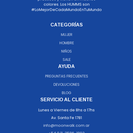
colores. Los HUMMS son
#LoMejorDeCadaMundoEnTuMundo
CATEGORÍAS
MUJER
HOMBRE
NIÑOS
SALE
AYUDA
PREGUNTAS FRECUENTES
DEVOLUCIONES
BLOG
SERVICIO AL CLIENTE
Lunes a Viernes de 8hs a 17hs
Av. Santa Fe 1781
info@moonwalk.com.ar