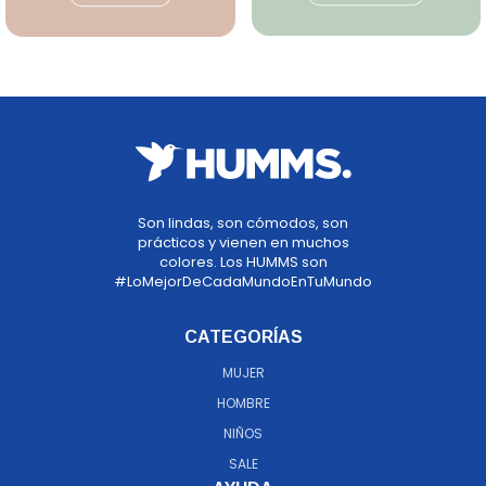
Son lindas, son cómodos, son
prácticos y vienen en muchos
colores. Los HUMMS son
#LoMejorDeCadaMundoEnTuMundo
CATEGORÍAS
MUJER
HOMBRE
NIÑOS
SALE