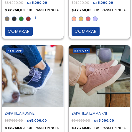
$84.990,00
$45.000,00
$91.990,00
$45.000,00
+1
COMPRAR
COMPRAR
49
%
OFF
53
%
OFF
ZAPATILLA KUMME
ZAPATILLA LEMMA KNIT
$87.990,00
$45.000,00
$94.990,00
$45.000,00