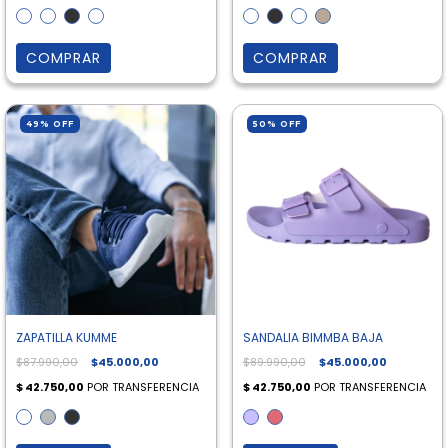
COMPRAR
COMPRAR
49
%
OFF
50
%
OFF
ZAPATILLA KUMME
SANDALIA BIMMBA BAJA
$87.990,00
$45.000,00
$89.990,00
$45.000,00